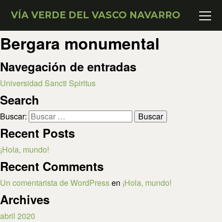
VÍA VERDE DEL VASCO NAVARRO
Bergara monumental
Navegación de entradas
Universidad Sancti Spiritus
Search
Buscar:
Recent Posts
¡Hola, mundo!
Recent Comments
Un comentarista de WordPress
en
¡Hola, mundo!
Archives
abril 2020