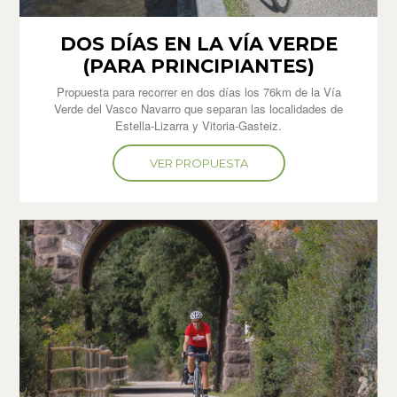
DOS DÍAS EN LA VÍA VERDE
(PARA PRINCIPIANTES)
Propuesta para recorrer en dos días los 76km de la Vía
Verde del Vasco Navarro que separan las localidades de
Estella-Lizarra y Vitoria-Gasteiz.
VER PROPUESTA