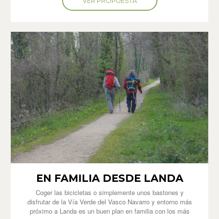
VER PROPUESTA
EN FAMILIA DESDE LANDA
Coger las bicicletas o simplemente unos bastones y
disfrutar de la Vía Verde del Vasco Navarro y entorno más
próximo a Landa es un buen plan en familia con los más