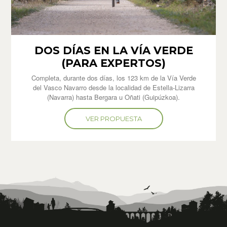
DOS DÍAS EN LA VÍA VERDE
(PARA EXPERTOS)
Completa, durante dos días, los 123 km de la Vía Verde
del Vasco Navarro desde la localidad de Estella-Lizarra
(Navarra) hasta Bergara u Oñati (Guipúzkoa).
VER PROPUESTA