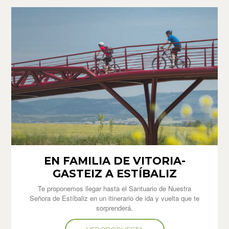
EN FAMILIA DE VITORIA-
GASTEIZ A ESTÍBALIZ
Te proponemos llegar hasta el Santuario de Nuestra
Señora de Estíbaliz en un itinerario de ida y vuelta que te
sorprenderá.