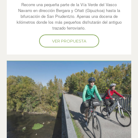
Recorre una pequeña parte de la Vía Verde del Vasco
Navarro en dirección Bergara y Oñati (Gipuzkoa) hasta la
bifurcación de San Prudentzio. Apenas una docena de
kilómetros donde los más pequeños disfrutarán del antiguo
trazado ferroviario.
VER PROPUESTA