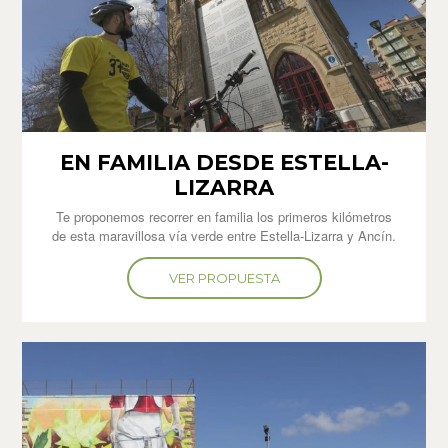
EN FAMILIA DESDE ESTELLA-
LIZARRA
Te proponemos recorrer en familia los primeros kilómetros
de esta maravillosa vía verde entre Estella-Lizarra y Ancín.
VER PROPUESTA