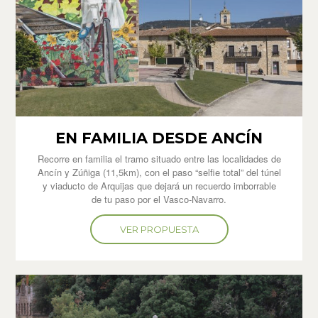
EN FAMILIA DESDE ANCÍN
Recorre en familia el tramo situado entre las localidades de
Ancín y Zúñiga (11,5km), con el paso “selfie total” del túnel
y viaducto de Arquijas que dejará un recuerdo imborrable
de tu paso por el Vasco-Navarro.
VER PROPUESTA