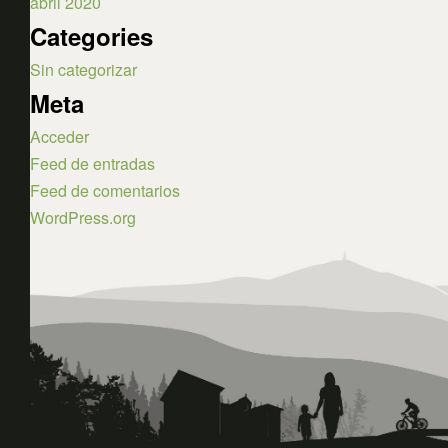
abril 2020
Categories
Sin categorizar
Meta
Acceder
Feed de entradas
Feed de comentarios
WordPress.org