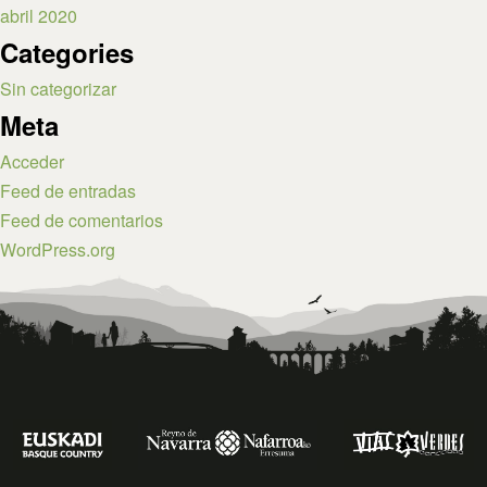
abril 2020
Categories
Sin categorizar
Meta
Acceder
Feed de entradas
Feed de comentarios
WordPress.org