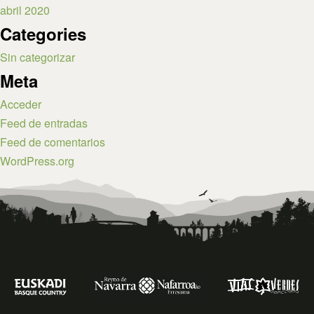
abril 2020
Categories
Sin categorizar
Meta
Acceder
Feed de entradas
Feed de comentarios
WordPress.org